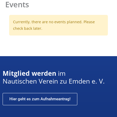
Events
Zum
Inhalt
springen
Currently, there are no events planned. Please
check back later.
Mitglied werden
im
Nautischen Verein zu Emden e. V.
Hier geht es zum Aufnahmeantrag!