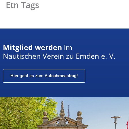
Etn Tags
Zum
Inhalt
springen
Mitglied werden
im
Nautischen Verein zu Emden e. V.
Hier geht es zum Aufnahmeantrag!