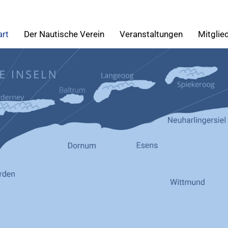
art
Der Nautische Verein
Veranstaltungen
Mitglie