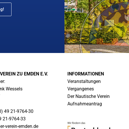
g!
VEREIN ZU EMDEN E.V.
INFORMATIONEN
er:
Veranstaltungen
ank Wessels
Vergangenes
7
Der Nautische Verein
Aufnahmeantrag
0) 49 21-9764-30
49 21-9764-33
er-verein-emden.de