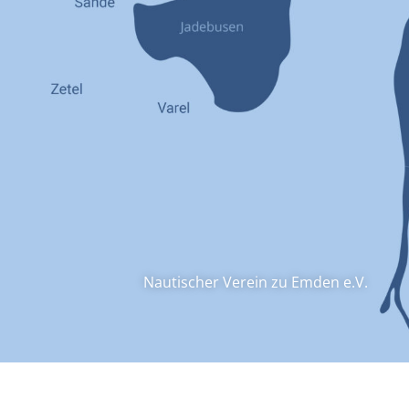
Nautischer Verein zu Emden e.V.