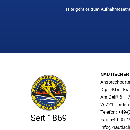
Hier geht es zum Aufnahmeantra
NAUTISCHER 
Ansprechpartn
Dipl. -Kfm. Fr
Am Delft 6 – 
26721 Emden
Telefon: +49-(
Seit 1869
Fax: +49-(0) 
info@nautisch