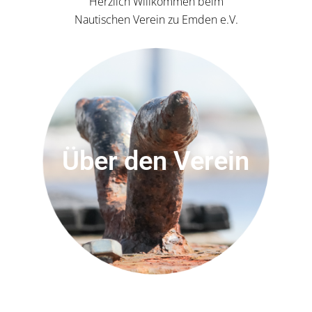
Herzlich Willkommen beim
Nautischen Verein zu Emden e.V.
Über den Verein